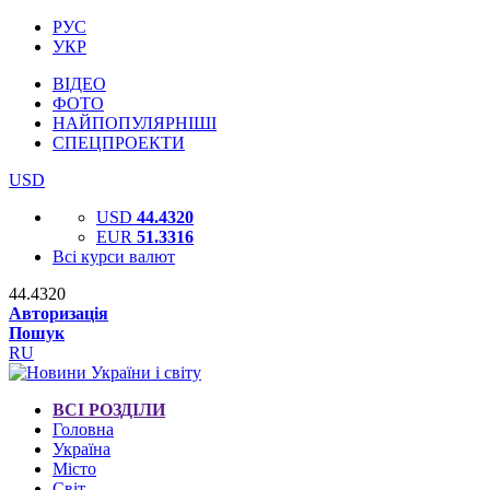
РУС
УКР
ВІДЕО
ФОТО
НАЙПОПУЛЯРНІШІ
СПЕЦПРОЕКТИ
USD
USD
44.4320
EUR
51.3316
Всі курси валют
44.4320
Авторизація
Пошук
RU
ВСІ РОЗДІЛИ
Головна
Україна
Місто
Світ