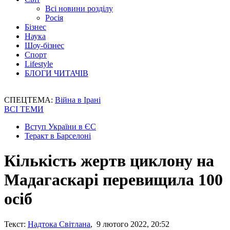
Всі новини розділу
Росія
Бізнес
Наука
Шоу-бізнес
Спорт
Lifestyle
БЛОГИ ЧИТАЧІВ
СПЕЦТЕМА:
Війна в Ірані
ВСІ ТЕМИ
Вступ України в ЄС
Теракт в Барселоні
Кількість жертв циклону на
Мадагаскарі перевищила 100
осіб
Текст:
Надтока Світлана
, 9 лютого 2022, 20:52