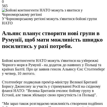
0
565
У Чорноморському регіоні можуть з'явитися бойові групи
НАТО
Альянс планує створити нові групи в
Румунії, щоб мати можливість швидко
посилитись у разі потреби.
Бойові контингенти НАТО можуть з'явитися на узбережжі
Чорного моря в Румунії - на додаток до наявних у Польщі та
країнах Балтії. Про це заявив генсек Альянсу Єнс Столтенберг
у четвер, 10 лютого.
Столтенберг подякував прем'єр-міністру Великої Британії
Борису Джонсону за участь у стримуванні Росії на східному
фланзі НАТО: "Велика Британія очолює бойову групу в
Естонії, але також збільшує свою присутність і в Польщі".
"Ми зараз також розглядаємо можливість створення подібних