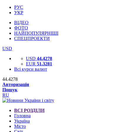
РУС
УКР
ВІДЕО
ФОТО
НАЙПОПУЛЯРНІШІ
СПЕЦПРОЕКТИ
USD
USD
44.4278
EUR
51.3281
Всі курси валют
44.4278
Авторизація
Пошук
RU
ВСІ РОЗДІЛИ
Головна
Україна
Місто
Світ