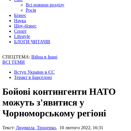
Всі новини розділу
Росія
Бізнес
Наука
Шоу-бізнес
Спорт
Lifestyle
БЛОГИ ЧИТАЧІВ
СПЕЦТЕМА:
Війна в Ірані
ВСІ ТЕМИ
Вступ України в ЄС
Теракт в Барселоні
Бойові контингенти НАТО
можуть з'явитися у
Чорноморському регіоні
Текст:
Людмила Троценко
, 10 лютого 2022, 16:31