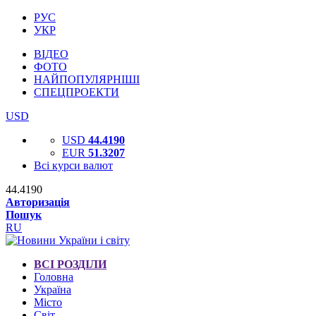
РУС
УКР
ВІДЕО
ФОТО
НАЙПОПУЛЯРНІШІ
СПЕЦПРОЕКТИ
USD
USD
44.4190
EUR
51.3207
Всі курси валют
44.4190
Авторизація
Пошук
RU
ВСІ РОЗДІЛИ
Головна
Україна
Місто
Світ