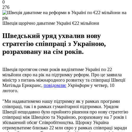
0
276
Швеція щорічно даватиме Україні €22 мільйони
Шведський уряд ухвалив нову
стратегію співпраці з Україною,
розраховану на сім років.
Швеція протягом семи років виділятиме Україні по 22
мільйони євро на рік на підтримку реформ. Про це заявила
міністр з питань міжнародного розвитку та співпраці Швеції
Матільда ​​Ернкранс,
повідомляє
Укрінформ
у четвер, 10
лютого.
"Ми надаватимемо нашу підтримку як у рамках програми
співпраці, так і в рамках гуманітарної підтримки. Урядом
Швеції нещодавно було прийнято рішення про нову стратегію
співпраці між Швецією та Україною, розраховану на 7 років і
збільшений обсяг Співробітництва. Щороку Україна
отримуватиме близько 22 млн євро у рамках співпраці заради