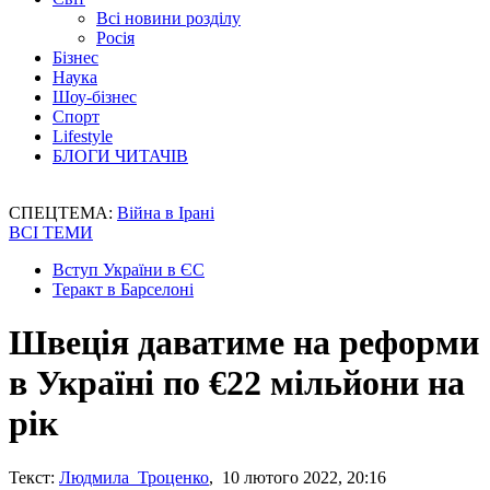
Всі новини розділу
Росія
Бізнес
Наука
Шоу-бізнес
Спорт
Lifestyle
БЛОГИ ЧИТАЧІВ
СПЕЦТЕМА:
Війна в Ірані
ВСІ ТЕМИ
Вступ України в ЄС
Теракт в Барселоні
Швеція даватиме на реформи
в Україні по €22 мільйони на
рік
Текст:
Людмила Троценко
, 10 лютого 2022, 20:16