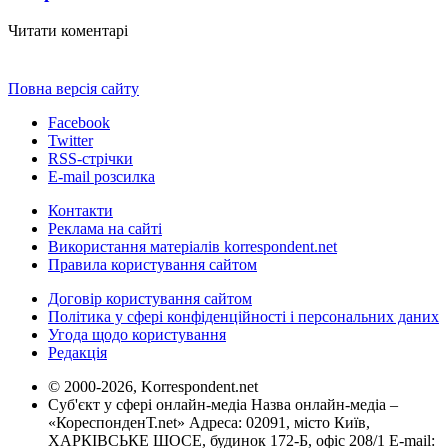
Читати коментарі
Повна версія сайту
Facebook
Twitter
RSS-стрічки
E-mail розсилка
Контакти
Реклама на сайті
Використання матеріалів korrespondent.net
Правила користування сайтом
Договір користування сайтом
Політика у сфері конфіденційності і персональних даних
Угода щодо користування
Редакція
© 2000-2026, Korrespondent.net
Суб'єкт у сфері онлайн-медіа Назва онлайн-медіа –
«КореспонденТ.net» Адреса: 02091, місто Київ,
ХАРКІВСЬКЕ ШОСЕ, будинок 172-Б, офіс 208/1 E-mail: