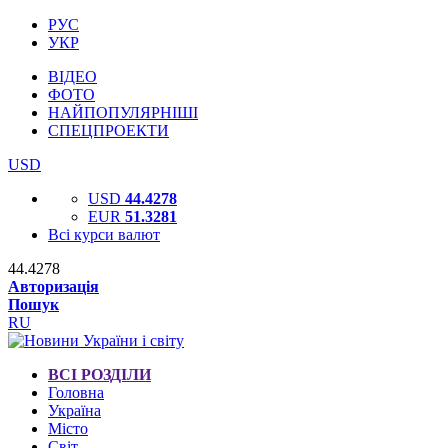
РУС
УКР
ВІДЕО
ФОТО
НАЙПОПУЛЯРНІШІ
СПЕЦПРОЕКТИ
USD
USD
44.4278
EUR
51.3281
Всі курси валют
44.4278
Авторизація
Пошук
RU
ВСІ РОЗДІЛИ
Головна
Україна
Місто
Світ