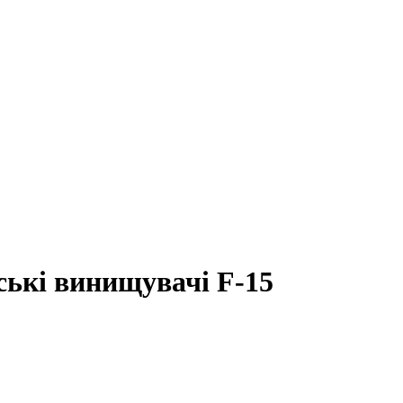
ькі винищувачі F-15