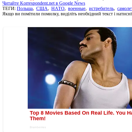
Читайте Korrespondent.net в Google News
ТЕГИ:
Польша
,
США
,
НАТО
,
военные
,
истребитель
,
самоле
Якщо ви помітили помилку, виділіть необхідний текст і натисніт