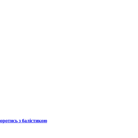
боротись з балістикою