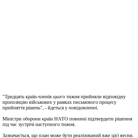
"Тридцять країн-членів цього тижня прийняли відповідну
пропозицію військових у рамках письмового процесу
прийняття рішень", - йдеться у повідомленні.
Міністри оборони країн НАТО повинні підтвердити рішення
під час зустрічі наступного тижня.
Зазначається, що план може бути реалізований вже цієї весни.