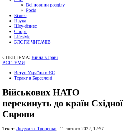
Всі новини розділу
Росія
Бізнес
Наука
Шоу-бізнес
Спорт
Lifestyle
БЛОГИ ЧИТАЧІВ
СПЕЦТЕМА:
Війна в Ірані
ВСІ ТЕМИ
Вступ України в ЄС
Теракт в Барселоні
Військових НАТО
перекинуть до країн Східної
Європи
Текст:
Людмила Троценко
, 11 лютого 2022, 12:57