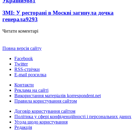
України
9881
ЗМІ: У ресторані в Москві загинула дочка
генерала
9293
Читати коментарі
Повна версія сайту
Facebook
Twitter
RSS-стрічки
E-mail розсилка
Контакти
Реклама на сайті
Використання матеріалів korrespondent.net
Правила користування сайтом
Договір користування сайтом
Політика у сфері конфіденційності і персональних даних
Угода щодо користування
Редакція