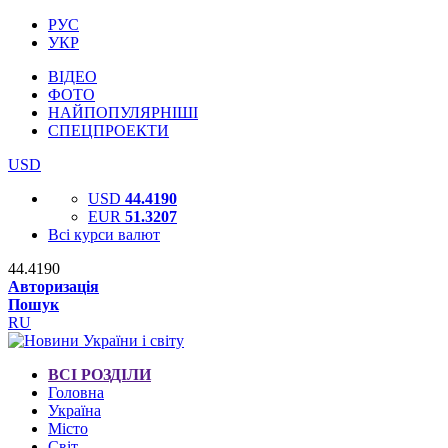
РУС
УКР
ВІДЕО
ФОТО
НАЙПОПУЛЯРНІШІ
СПЕЦПРОЕКТИ
USD
USD
44.4190
EUR
51.3207
Всі курси валют
44.4190
Авторизація
Пошук
RU
ВСІ РОЗДІЛИ
Головна
Україна
Місто
Світ