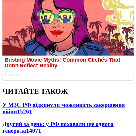
ЧИТАЙТЕ ТАКОЖ
У МЗС РФ відкинули можливість завершення
війни
15261
Другий за день: у РФ поховали ще одного
генерала
14071