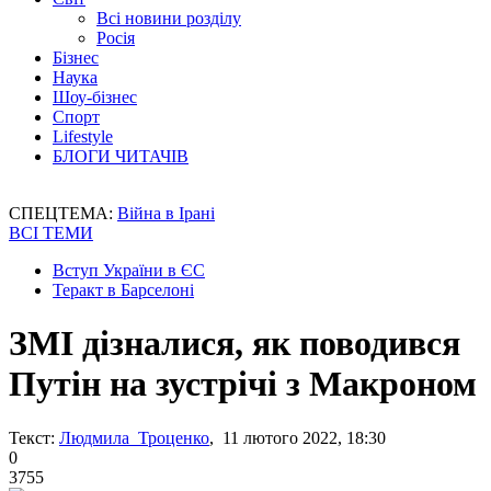
Всі новини розділу
Росія
Бізнес
Наука
Шоу-бізнес
Спорт
Lifestyle
БЛОГИ ЧИТАЧІВ
СПЕЦТЕМА:
Війна в Ірані
ВСІ ТЕМИ
Вступ України в ЄС
Теракт в Барселоні
ЗМІ дізналися, як поводився
Путін на зустрічі з Макроном
Текст:
Людмила Троценко
, 11 лютого 2022, 18:30
0
3755