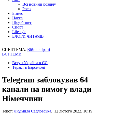
Всі новини розділу
Росія
Бізнес
Наука
Шоу-бізнес
Спорт
Lifestyle
БЛОГИ ЧИТАЧІВ
СПЕЦТЕМА:
Війна в Ірані
ВСІ ТЕМИ
Вступ України в ЄС
Теракт в Барселоні
Telegram заблокував 64
канали на вимогу влади
Німеччини
Текст:
Людмила Садловська
, 12 лютого 2022, 10:19