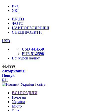
РУС
УКР
ВІДЕО
ФОТО
НАЙПОПУЛЯРНІШІ
СПЕЦПРОЕКТИ
USD
USD
44.4559
EUR
51.2598
Всі курси валют
44.4559
Авторизація
Пошук
RU
ВСІ РОЗДІЛИ
Головна
Україна
Місто
Світ