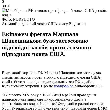
0
3011
Фото: NURPHOTO
Атомний підводний човен США класу Вірджинія
Екіпажем фрегата Маршала
Шапошникова було застосовано
відповідні засоби проти атомного
підводного човна США.
Військовий корабель РФ Маршал Шапошников застосував
спеціальні засоби проти атомного підводного човна США,
який нібито зайшов до територіальних вод РФ у районі
Курильських островів. Про це
повідомило
Міноборони РФ.
"12 лютого 2022 року о 10:40 (мск) в районі проведення
планового навчання сил Тихоокеанського флоту в
територіальних водах Російської Федерації в районі острова
Уруп Курильської гряди було виявлено підводний човен ВМС