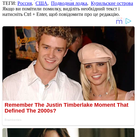
ТЕГИ:
Россия
,
США
,
Подводная лодка
,
Курильские острова
Якщо ви помітили помилку, виділіть необхідний текст і
натисніть Ctrl + Enter, щоб повідомити про це редакцію.