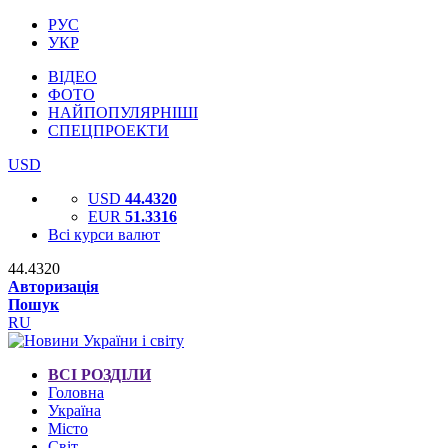
РУС
УКР
ВІДЕО
ФОТО
НАЙПОПУЛЯРНІШІ
СПЕЦПРОЕКТИ
USD
USD
44.4320
EUR
51.3316
Всі курси валют
44.4320
Авторизація
Пошук
RU
ВСІ РОЗДІЛИ
Головна
Україна
Місто
Світ