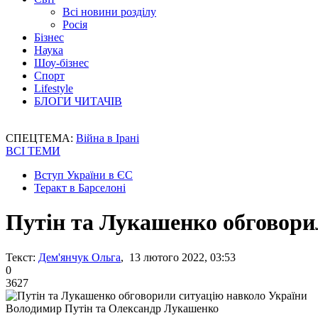
Всі новини розділу
Росія
Бізнес
Наука
Шоу-бізнес
Спорт
Lifestyle
БЛОГИ ЧИТАЧІВ
СПЕЦТЕМА:
Війна в Ірані
ВСІ ТЕМИ
Вступ України в ЄС
Теракт в Барселоні
Путін та Лукашенко обговори
Текст:
Дем'янчук Ольга
, 13 лютого 2022, 03:53
0
3627
Володимир Путін та Олександр Лукашенко