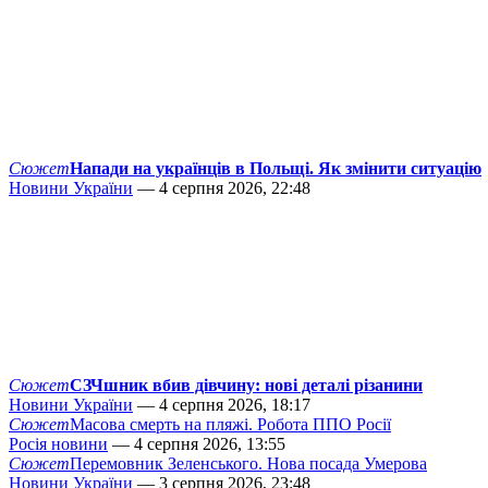
Сюжет
Напади на українців в Польщі. Як змінити ситуацію
Новини України
— 4 серпня 2026, 22:48
Сюжет
СЗЧшник вбив дівчину: нові деталі різанини
Новини України
— 4 серпня 2026, 18:17
Сюжет
Масова смерть на пляжі. Робота ППО Росії
Росія новини
— 4 серпня 2026, 13:55
Сюжет
Перемовник Зеленського. Нова посада Умерова
Новини України
— 3 серпня 2026, 23:48