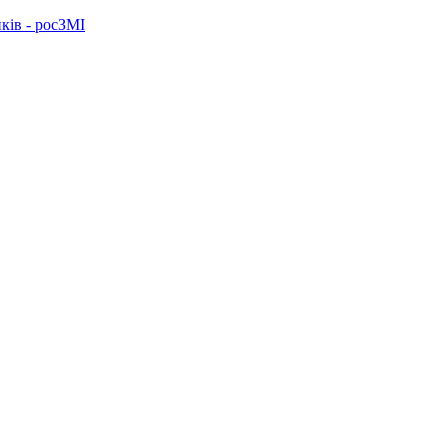
ків - росЗМІ