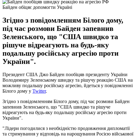
Байден обіцяє допомогти Україні
Згідно з повідомленням Білого дому,
під час розмови Байден запевнив
Зеленського, що "США швидко та
рішуче відреагують на будь-яку
подальшу російську агресію проти
України".
Президент США Джо Байден пообіцяв президенту України
Володимиру Зеленському швидку та рішучу реакцію США на
можливу подальшу російську агресію, йдеться у повідомленні
Білого дому у
Twitter
.
Згідно з повідомленням Білого дому, під час розмови Байден
запевнив Зеленського, що "США швидко та рішуче
відреагують на будь-яку подальшу російську агресію проти
України".
"Лідери погодилися з необхідністю продовження дипломатії
та стримування у відповідь на нарощування Росією військової