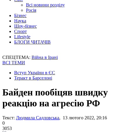
Всі новини розділу
Росія
Бізнес
Наука
Шоу-бізнес
Спорт
Lifestyle
БЛОГИ ЧИТАЧІВ
СПЕЦТЕМА:
Війна в Ірані
ВСІ ТЕМИ
Вступ України в ЄС
Теракт в Барселоні
Байден пообіцяв швидку
реакцію на агресію РФ
Текст:
Людмила Садловська
, 13 лютого 2022, 20:16
0
3053