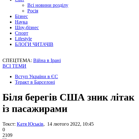
Всі новини розділу
Росія
Бізнес
Наука
Шоу-бізнес
Спорт
Lifestyle
БЛОГИ ЧИТАЧІВ
СПЕЦТЕМА:
Війна в Ірані
ВСІ ТЕМИ
Вступ України в ЄС
Теракт в Барселоні
Біля берегів США зник літак
із пасажирами
Текст:
Катя Юськів
, 14 лютого 2022, 10:45
0
2109