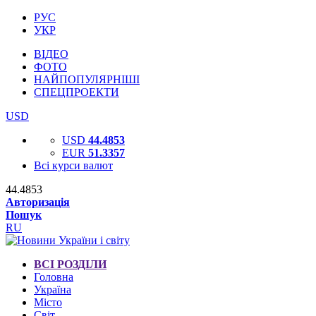
РУС
УКР
ВІДЕО
ФОТО
НАЙПОПУЛЯРНІШІ
СПЕЦПРОЕКТИ
USD
USD
44.4853
EUR
51.3357
Всі курси валют
44.4853
Авторизація
Пошук
RU
ВСІ РОЗДІЛИ
Головна
Україна
Місто
Світ