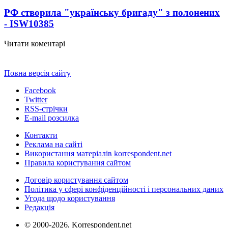
РФ створила "українську бригаду" з полонених
- ISW
10385
Читати коментарі
Повна версія сайту
Facebook
Twitter
RSS-стрічки
E-mail розсилка
Контакти
Реклама на сайті
Використання матеріалів korrespondent.net
Правила користування сайтом
Договір користування сайтом
Політика у сфері конфіденційності і персональних даних
Угода щодо користування
Редакція
© 2000-2026, Korrespondent.net