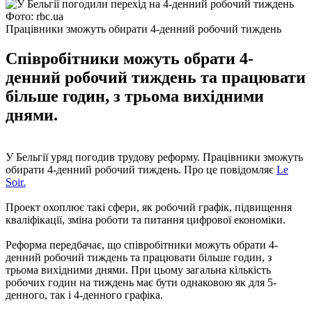
Фото: rbc.ua
Працівники зможуть обирати 4-денний робочий тиждень
Співробітники можуть обрати 4-
денний робочий тиждень та працювати
більше годин, з трьома вихідними
днями.
У Бельгії уряд погодив трудову реформу. Працівники зможуть
обирати 4-денний робочий тиждень. Про це повідомляє
Le
Soir.
Проект охоплює такі сфери, як робочий графік, підвищення
кваліфікації, зміна роботи та питання цифрової економіки.
Реформа передбачає, що співробітники можуть обрати 4-
денний робочий тиждень та працювати більше годин, з
трьома вихідними днями. При цьому загальна кількість
робочих годин на тиждень має бути однаковою як для 5-
денного, так і 4-денного графіка.