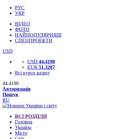
РУС
УКР
ВІДЕО
ФОТО
НАЙПОПУЛЯРНІШІ
СПЕЦПРОЕКТИ
USD
USD
44.4190
EUR
51.3207
Всі курси валют
44.4190
Авторизація
Пошук
RU
ВСІ РОЗДІЛИ
Головна
Україна
Місто
Світ