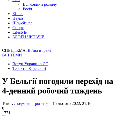
Всі новини розділу
Росія
Бізнес
Наука
Шоу-бізнес
Спорт
Lifestyle
БЛОГИ ЧИТАЧІВ
СПЕЦТЕМА:
Війна в Ірані
ВСІ ТЕМИ
Вступ України в ЄС
Теракт в Барселоні
У Бельгії погодили перехід на
4-денний робочий тиждень
Текст:
Людмила Троценко
, 15 лютого 2022, 21:10
0
1771