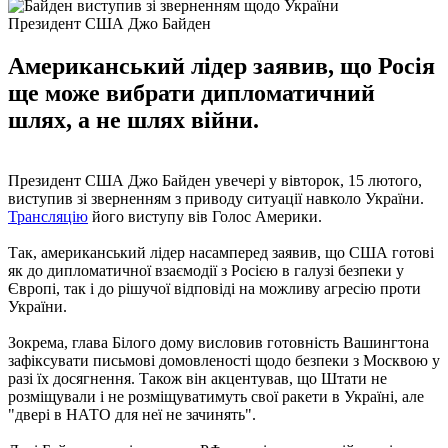
Президент США Джо Байден
Американський лідер заявив, що Росія
ще може вибрати дипломатичний
шлях, а не шлях війни.
Президент США Джо Байден увечері у вівторок, 15 лютого,
виступив зі зверненням з приводу ситуації навколо України.
Трансляцію
його виступу вів Голос Америки.
Так, американський лідер насамперед заявив, що США готові
як до дипломатичної взаємодії з Росією в галузі безпеки у
Європі, так і до рішучої відповіді на можливу агресію проти
України.
Зокрема, глава Білого дому висловив готовність Вашингтона
зафіксувати письмові домовленості щодо безпеки з Москвою у
разі їх досягнення. Також він акцентував, що Штати не
розміщували і не розміщуватимуть свої ракети в Україні, але
"двері в НАТО для неї не зачинять".