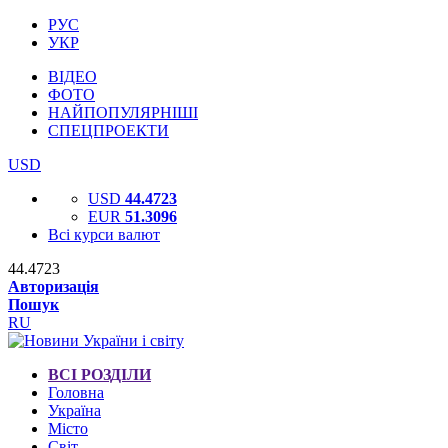
РУС
УКР
ВІДЕО
ФОТО
НАЙПОПУЛЯРНІШІ
СПЕЦПРОЕКТИ
USD
USD
44.4723
EUR
51.3096
Всі курси валют
44.4723
Авторизація
Пошук
RU
ВСІ РОЗДІЛИ
Головна
Україна
Місто
Світ