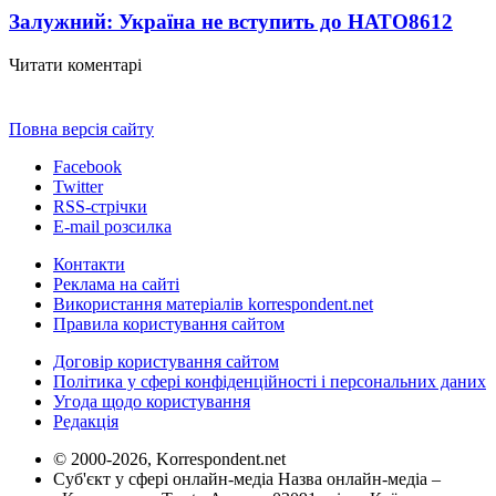
Залужний: Україна не вступить до НАТО
8612
Читати коментарі
Повна версія сайту
Facebook
Twitter
RSS-стрічки
E-mail розсилка
Контакти
Реклама на сайті
Використання матеріалів korrespondent.net
Правила користування сайтом
Договір користування сайтом
Політика у сфері конфіденційності і персональних даних
Угода щодо користування
Редакція
© 2000-2026, Korrespondent.net
Суб'єкт у сфері онлайн-медіа Назва онлайн-медіа –