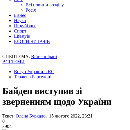
Всі новини розділу
Росія
Бізнес
Наука
Шоу-бізнес
Спорт
Lifestyle
БЛОГИ ЧИТАЧІВ
СПЕЦТЕМА:
Війна в Ірані
ВСІ ТЕМИ
Вступ України в ЄС
Теракт в Барселоні
Байден виступив зі
зверненням щодо України
Текст:
Олена Буркало
, 15 лютого 2022, 23:21
0
3904