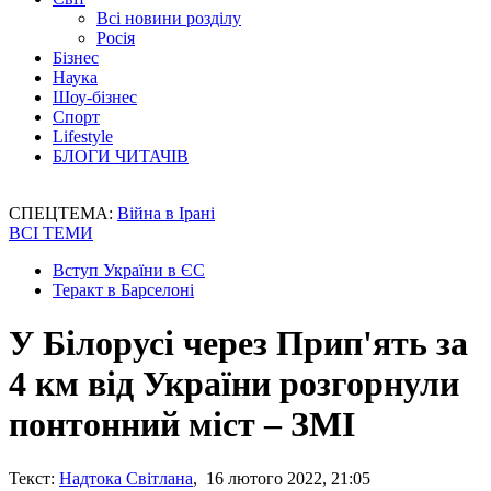
Всі новини розділу
Росія
Бізнес
Наука
Шоу-бізнес
Спорт
Lifestyle
БЛОГИ ЧИТАЧІВ
СПЕЦТЕМА:
Війна в Ірані
ВСІ ТЕМИ
Вступ України в ЄС
Теракт в Барселоні
У Білорусі через Прип'ять за
4 км від України розгорнули
понтонний міст – ЗМІ
Текст:
Надтока Світлана
, 16 лютого 2022, 21:05