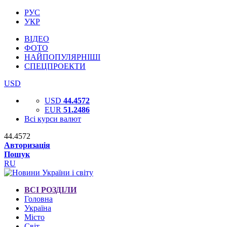
РУС
УКР
ВІДЕО
ФОТО
НАЙПОПУЛЯРНІШІ
СПЕЦПРОЕКТИ
USD
USD
44.4572
EUR
51.2486
Всі курси валют
44.4572
Авторизація
Пошук
RU
ВСІ РОЗДІЛИ
Головна
Україна
Місто
Світ