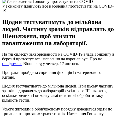
У Гонконгу планують все населення протестувати на COVID-
19
Щодня тестуватимуть до мільйона
людей. Частину зразків відправлять до
Шеньчженя, щоб знизити
навантаження на лабораторії.
На тлі сплеску захворюваності на COVID-19 влада Гонконгу в
березні протестує все населення на коронавірус. Про це
повідомляє
Bloomberg у четвер, 17 лютого.
Програма пройде за сприяння фахівців із материкового
Китаю.
Щодня тестуватимуть до мільйона людей. При цьому частину
зразків відправлять до лабораторій сусіднього Шеньчженя,
оскільки медики Гонконгу самі не в змозі обробити таку
кількість тестів.
Усього жителям в обов'язковому порядку доведеться здати по
три аналізи протягом трьох тижнів. Населення Гонконгу