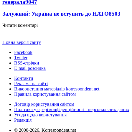
генерала
9047
Залужний: Україна не вступить до НАТО
8503
Читати коментарі
Повна версія сайту
Facebook
Twitter
RSS-стрічки
E-mail розсилка
Контакти
Реклама на сайті
Використання матеріалів korrespondent.net
Правила користування сайтом
Договір користування сайтом
Політика у сфері конфіденційності і персональних даних
Угода щодо користування
Редакція
© 2000-2026, Korrespondent.net