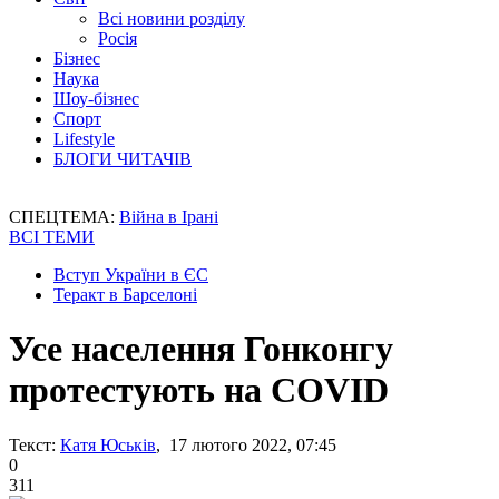
Всі новини розділу
Росія
Бізнес
Наука
Шоу-бізнес
Спорт
Lifestyle
БЛОГИ ЧИТАЧІВ
СПЕЦТЕМА:
Війна в Ірані
ВСІ ТЕМИ
Вступ України в ЄС
Теракт в Барселоні
Усе населення Гонконгу
протестують на COVID
Текст:
Катя Юськів
, 17 лютого 2022, 07:45
0
311