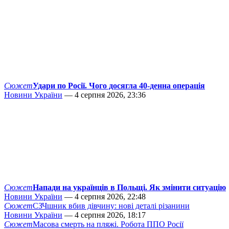
Сюжет
Удари по Росії. Чого досягла 40-денна операція
Новини України
— 4 серпня 2026, 23:36
Сюжет
Напади на українців в Польщі. Як змінити ситуацію
Новини України
— 4 серпня 2026, 22:48
Сюжет
СЗЧшник вбив дівчину: нові деталі різанини
Новини України
— 4 серпня 2026, 18:17
Сюжет
Масова смерть на пляжі. Робота ППО Росії