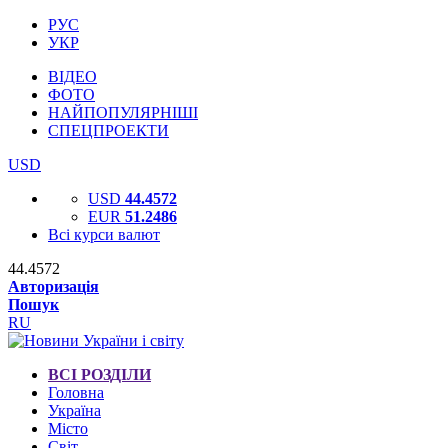
РУС
УКР
ВІДЕО
ФОТО
НАЙПОПУЛЯРНІШІ
СПЕЦПРОЕКТИ
USD
USD
44.4572
EUR
51.2486
Всі курси валют
44.4572
Авторизація
Пошук
RU
ВСІ РОЗДІЛИ
Головна
Україна
Місто
Світ