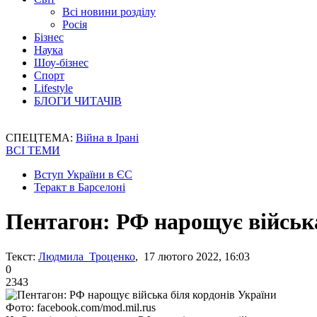
Всі новини розділу
Росія
Бізнес
Наука
Шоу-бізнес
Спорт
Lifestyle
БЛОГИ ЧИТАЧІВ
СПЕЦТЕМА:
Війна в Ірані
ВСІ ТЕМИ
Вступ України в ЄС
Теракт в Барселоні
Пентагон: РФ нарощує війська
Текст:
Людмила Троценко
, 17 лютого 2022, 16:03
0
2343
Фото: facebook.com/mod.mil.rus