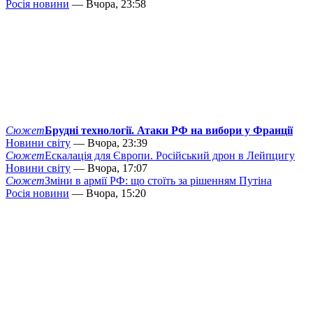
Росія новини
— Вчора, 23:58
Сюжет
Брудні технології. Атаки РФ на вибори у Франції
Новини світу
— Вчора, 23:39
Сюжет
Ескалація для Європи. Російський дрон в Лейпцигу
Новини світу
— Вчора, 17:07
Сюжет
Зміни в армії РФ: що стоїть за рішенням Путіна
Росія новини
— Вчора, 15:20