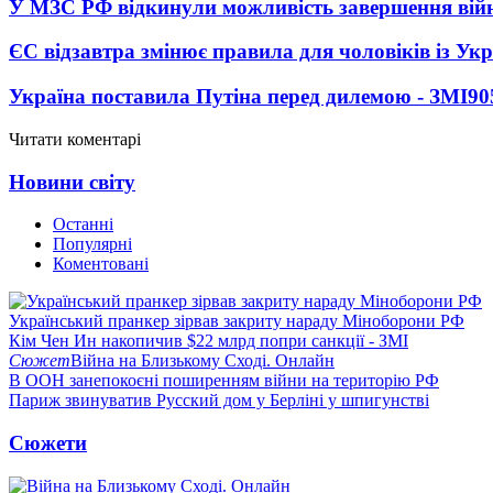
У МЗС РФ відкинули можливість завершення вій
ЄС відзавтра змінює правила для чоловіків із Ук
Україна поставила Путіна перед дилемою - ЗМІ
90
Читати коментарі
Новини світу
Останні
Популярні
Коментовані
Український пранкер зірвав закриту нараду Міноборони РФ
Кім Чен Ин накопичив $22 млрд попри санкції - ЗМІ
Сюжет
Війна на Близькому Сході. Онлайн
В ООН занепокоєні поширенням війни на територію РФ
Париж звинуватив Русский дом у Берліні у шпигунстві
Сюжети