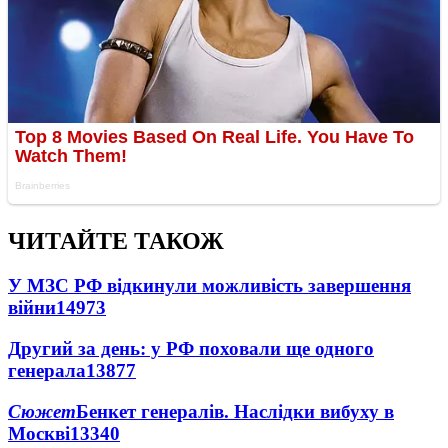
ЧИТАЙТЕ ТАКОЖ
У МЗС РФ відкинули можливість завершення
війни
14973
Другий за день: у РФ поховали ще одного
генерала
13877
Сюжет
Бенкет генералів. Наслідки вибуху в
Москві
13340