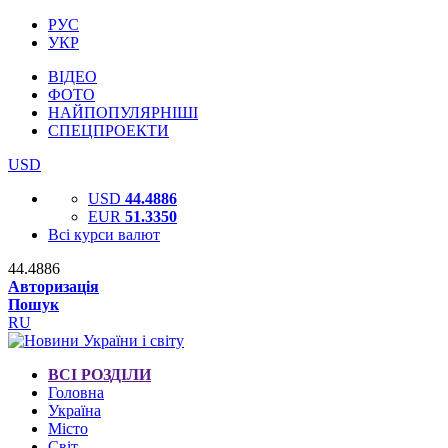
РУС
УКР
ВІДЕО
ФОТО
НАЙПОПУЛЯРНІШІ
СПЕЦПРОЕКТИ
USD
USD
44.4886
EUR
51.3350
Всі курси валют
44.4886
Авторизація
Пошук
RU
ВСІ РОЗДІЛИ
Головна
Україна
Місто
Світ