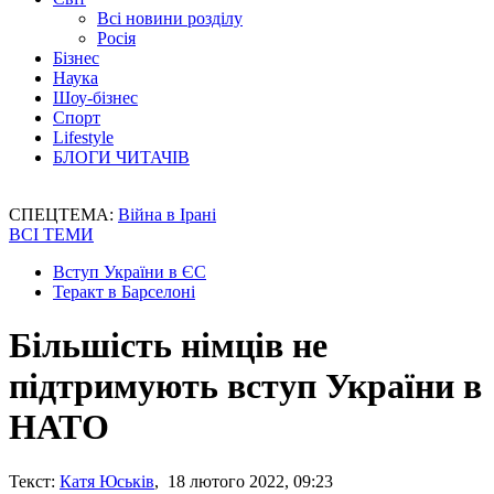
Всі новини розділу
Росія
Бізнес
Наука
Шоу-бізнес
Спорт
Lifestyle
БЛОГИ ЧИТАЧІВ
СПЕЦТЕМА:
Війна в Ірані
ВСІ ТЕМИ
Вступ України в ЄС
Теракт в Барселоні
Більшість німців не
підтримують вступ України в
НАТО
Текст:
Катя Юськів
, 18 лютого 2022, 09:23