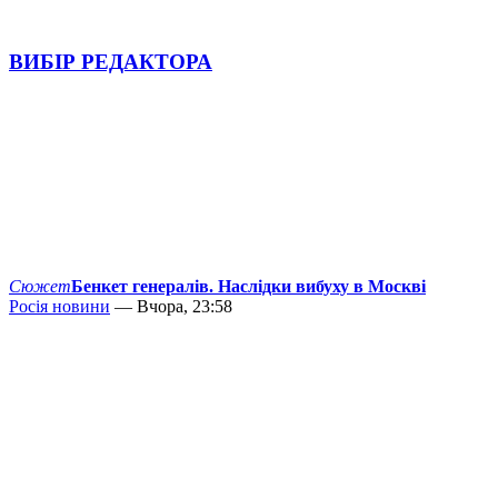
ВИБІР РЕДАКТОРА
Сюжет
Бенкет генералів. Наслідки вибуху в Москві
Росія новини
— Вчора, 23:58