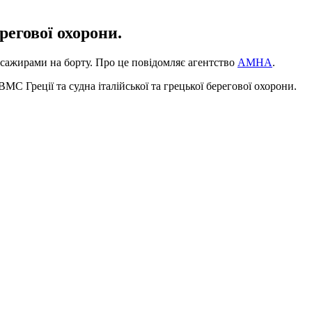
регової охорони.
 пасажирами на борту. Про це повідомляє агентство
АМНА
.
МС Греції та судна італійської та грецької берегової охорони.