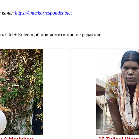
ш канал
https://t.me/korrespondentnet
ь Ctrl + Enter, щоб повідомити про це редакцію.