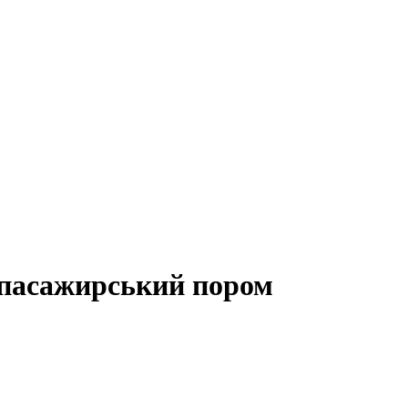
в пасажирський пором