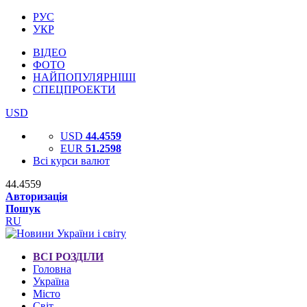
РУС
УКР
ВІДЕО
ФОТО
НАЙПОПУЛЯРНІШІ
СПЕЦПРОЕКТИ
USD
USD
44.4559
EUR
51.2598
Всі курси валют
44.4559
Авторизація
Пошук
RU
ВСІ РОЗДІЛИ
Головна
Україна
Місто
Світ