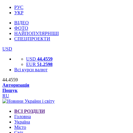
РУС
УКР
ВІДЕО
ФОТО
НАЙПОПУЛЯРНІШІ
СПЕЦПРОЕКТИ
USD
USD
44.4559
EUR
51.2598
Всі курси валют
44.4559
Авторизація
Пошук
RU
ВСІ РОЗДІЛИ
Головна
Україна
Місто
Світ