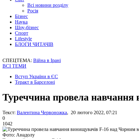
Всі новини розділу
Росія
Бізнес
Наука
Шоу-бізнес
Спорт
Lifestyle
БЛОГИ ЧИТАЧІВ
СПЕЦТЕМА:
Війна в Ірані
ВСІ ТЕМИ
Вступ України в ЄС
Теракт в Барселоні
Туреччина провела навчання 
Текст:
Валентина Червоножка
, 20 лютого 2022, 07:21
0
1042
Фото: Анадолу