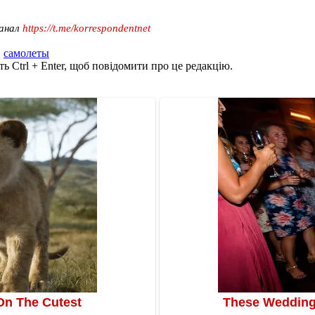
канал
https://t.me/korrespondentnet
,
самолеты
ь Ctrl + Enter, щоб повідомити про це редакцію.