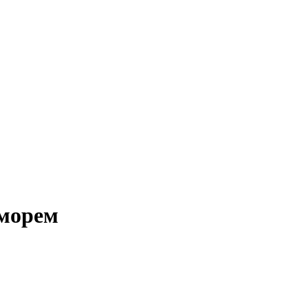
 морем