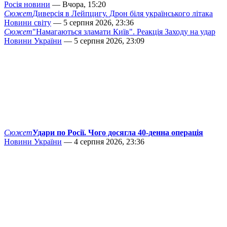
Росія новини
— Вчора, 15:20
Сюжет
Диверсія в Лейпцигу. Дрон біля українського літака
Новини світу
— 5 серпня 2026, 23:36
Сюжет
"Намагаються зламати Київ". Реакція Заходу на удар
Новини України
— 5 серпня 2026, 23:09
Сюжет
Удари по Росії. Чого досягла 40-денна операція
Новини України
— 4 серпня 2026, 23:36