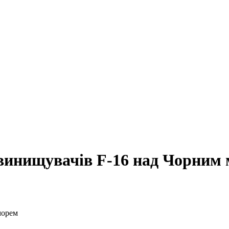
винищувачів F-16 над Чорним