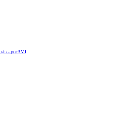
ків - росЗМІ