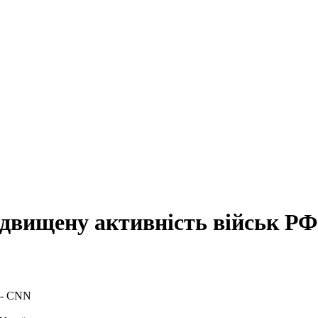
ідвищену активність військ РФ