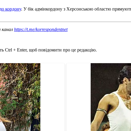
до кордону
. У бік адмінкордону з Херсонською областю прямують 
ш канал
https://t.me/korrespondentnet
ь Ctrl + Enter, щоб повідомити про це редакцію.