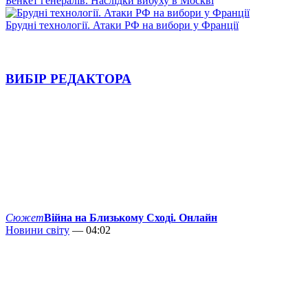
Бенкет генералів. Наслідки вибуху в Москві
Брудні технології. Атаки РФ на вибори у Франції
ВИБІР РЕДАКТОРА
Сюжет
Війна на Близькому Сході. Онлайн
Новини світу
— 04:02