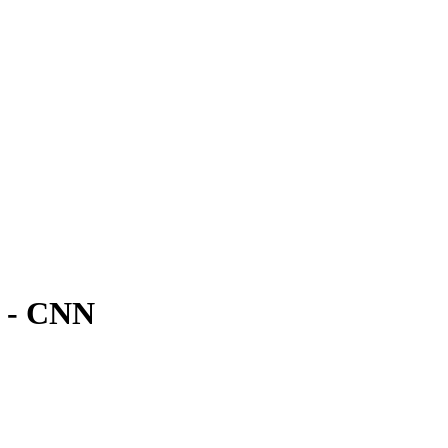
 - CNN