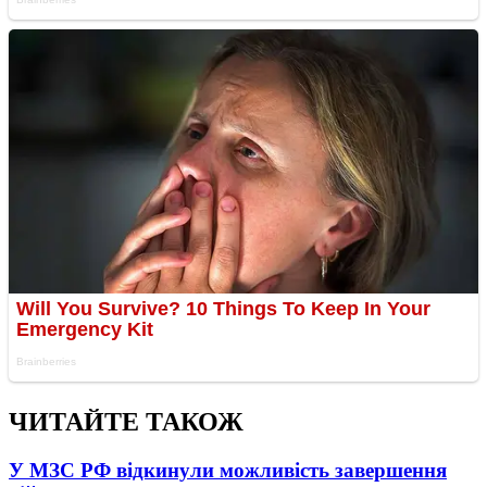
ЧИТАЙТЕ ТАКОЖ
У МЗС РФ відкинули можливість завершення