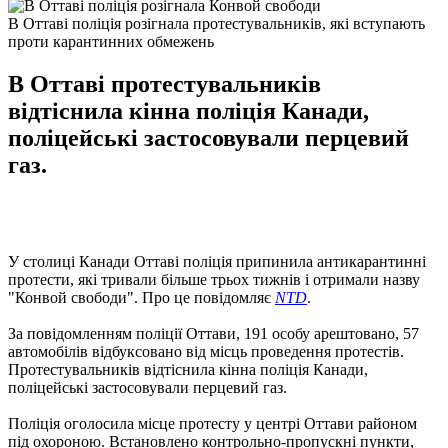
В Оттаві поліція розігнала протестувальників, які вступають
проти карантинних обмежень
В Оттаві протестувальників
відтіснила кінна поліція Канади,
поліцейські застосовували перцевий
газ.
У столиці Канади Оттаві поліція припинила антикарантинні
протести, які тривали більше трьох тижнів і отримали назву
"Конвой свободи". Про це повідомляє
NTD
.
За повідомленням поліції Оттави, 191 особу арештовано, 57
автомобілів відбуксовано від місць проведення протестів.
Протестувальників відтіснила кінна поліція Канади,
поліцейські застосовували перцевий газ.
Поліція оголосила місце протесту у центрі Оттави районом
під охороною. Встановлено контрольно-пропускні пункти,