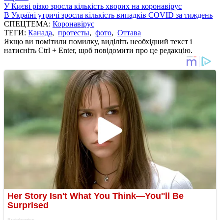
У Києві різко зросла кількість хворих на коронавірус
В Україні утричі зросла кількість випадків COVID за тиждень
СПЕЦТЕМА:
Коронавірус
ТЕГИ:
Канада
,
протесты
,
фото
,
Оттава
Якщо ви помітили помилку, виділіть необхідний текст і
натисніть Ctrl + Enter, щоб повідомити про це редакцію.