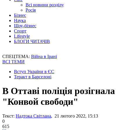
Всі новини розділу
Росія
Бізнес
Наука
Шоу-бізнес
Спорт
Lifestyle
БЛОГИ ЧИТАЧІВ
СПЕЦТЕМА:
Війна в Ірані
ВСІ ТЕМИ
Вступ України в ЄС
Теракт в Барселоні
В Оттаві поліція розігнала
"Конвой свободи"
Текст:
Надтока Світлана
, 21 лютого 2022, 15:13
0
615