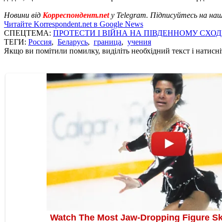
Новини від
Корреспондент.net
у Telegram. Підписуйтесь на на
Читайте Korrespondent.net в Google News
СПЕЦТЕМА:
ПРОТЕСТИ І ВІЙНА НА ПІВДЕННОМУ СХОД
ТЕГИ:
Россия
,
Беларусь
,
граница
,
учения
Якщо ви помітили помилку, виділіть необхідний текст і натисніт