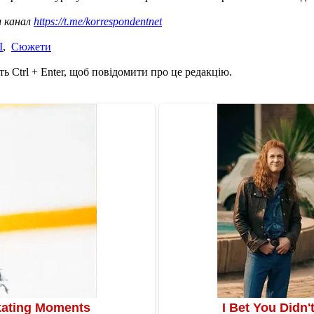
ш канал
https://t.me/korrespondentnet
І
,
Сюжети
ь Ctrl + Enter, щоб повідомити про це редакцію.