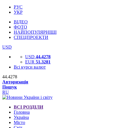
РУС
УКР
ВІДЕО
ФОТО
НАЙПОПУЛЯРНІШІ
СПЕЦПРОЕКТИ
USD
USD
44.4278
EUR
51.3281
Всі курси валют
44.4278
Авторизація
Пошук
RU
ВСІ РОЗДІЛИ
Головна
Україна
Місто
Світ