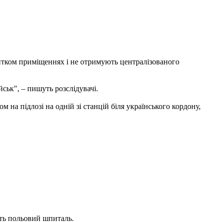
 битком приміщеннях і не отримують централізованого
ськ", – пишуть розслідувачі.
м на підлозі на одній зі станцій біля українського кордону,
уть польовий шпиталь.