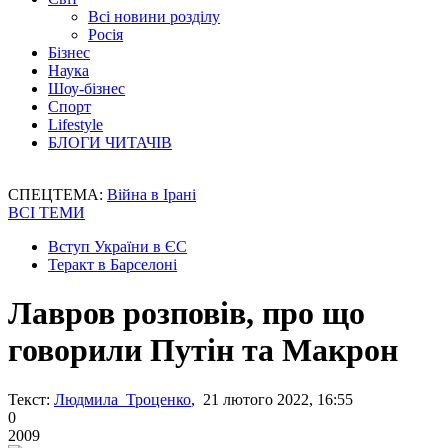
Всі новини розділу
Росія
Бізнес
Наука
Шоу-бізнес
Спорт
Lifestyle
БЛОГИ ЧИТАЧІВ
СПЕЦТЕМА:
Війна в Ірані
ВСІ ТЕМИ
Вступ України в ЄС
Теракт в Барселоні
Лавров розповів, про що
говорили Путін та Макрон
Текст:
Людмила Троценко
, 21 лютого 2022, 16:55
0
2009