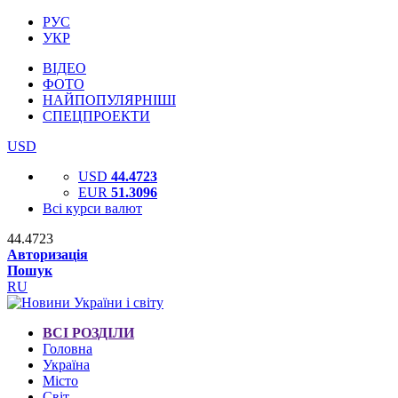
РУС
УКР
ВІДЕО
ФОТО
НАЙПОПУЛЯРНІШІ
СПЕЦПРОЕКТИ
USD
USD
44.4723
EUR
51.3096
Всі курси валют
44.4723
Авторизація
Пошук
RU
ВСІ РОЗДІЛИ
Головна
Україна
Місто
Світ