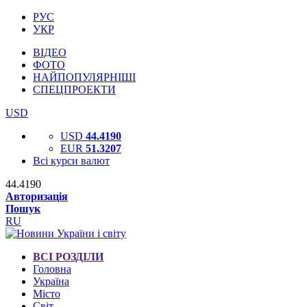
РУС
УКР
ВІДЕО
ФОТО
НАЙПОПУЛЯРНІШІ
СПЕЦПРОЕКТИ
USD
USD
44.4190
EUR
51.3207
Всі курси валют
44.4190
Авторизація
Пошук
RU
ВСІ РОЗДІЛИ
Головна
Україна
Місто
Світ