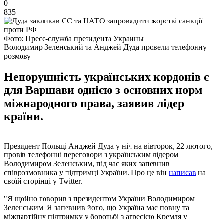
0
835
Фото: Пресс-служба президента Украины
Володимир Зеленський та Анджей Дуда провели телефонну
розмову
Непорушність українських кордонів є
для Варшави однією з основних норм
міжнародного права, заявив лідер
країни.
Президент Польщі Анджей Дуда у ніч на вівторок, 22 лютого,
провів телефонні переговори з українським лідером
Володимиром Зеленським, під час яких запевнив
співрозмовника у підтримці України. Про це він
написав
на
своїй сторінці у Twitter.
"Я щойно говорив з президентом України Володимиром
Зеленським. Я запевнив його, що Україна має повну та
міжпартійну підтримку у боротьбі з агресією Кремля у