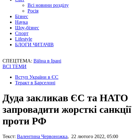
Всі новини розділу
Росія
Бізнес
Наука
Шоу-бізнес
Спорт
Lifestyle
БЛОГИ ЧИТАЧІВ
СПЕЦТЕМА:
Війна в Ірані
ВСІ ТЕМИ
Вступ України в ЄС
Теракт в Барселоні
Дуда закликав ЄС та НАТО
запровадити жорсткі санкції
проти РФ
Текст:
Валентина Червоножка
, 22 лютого 2022, 05:00