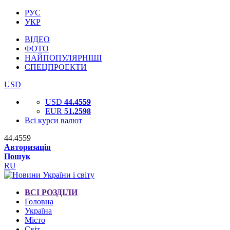
РУС
УКР
ВІДЕО
ФОТО
НАЙПОПУЛЯРНІШІ
СПЕЦПРОЕКТИ
USD
USD
44.4559
EUR
51.2598
Всі курси валют
44.4559
Авторизація
Пошук
RU
ВСІ РОЗДІЛИ
Головна
Україна
Місто
Світ