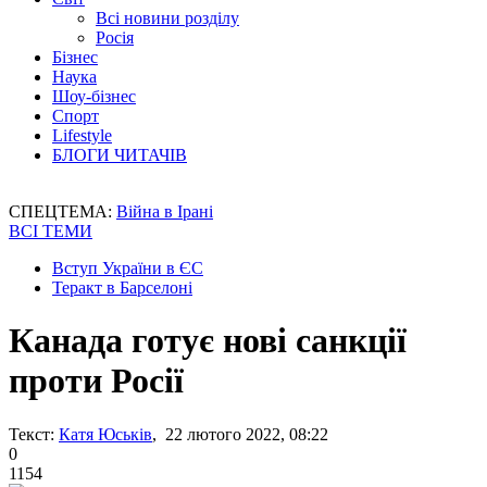
Всі новини розділу
Росія
Бізнес
Наука
Шоу-бізнес
Спорт
Lifestyle
БЛОГИ ЧИТАЧІВ
СПЕЦТЕМА:
Війна в Ірані
ВСІ ТЕМИ
Вступ України в ЄС
Теракт в Барселоні
Канада готує нові санкції
проти Росії
Текст:
Катя Юськів
, 22 лютого 2022, 08:22
0
1154