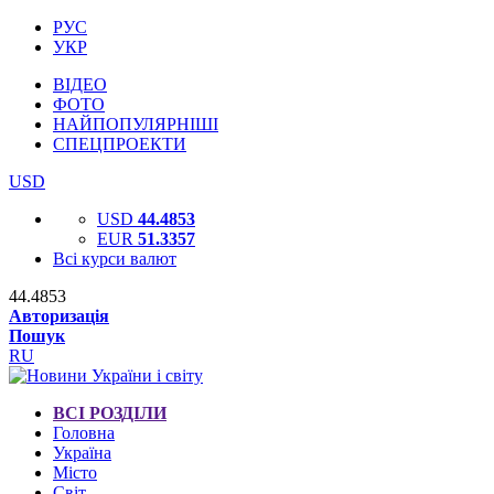
РУС
УКР
ВІДЕО
ФОТО
НАЙПОПУЛЯРНІШІ
СПЕЦПРОЕКТИ
USD
USD
44.4853
EUR
51.3357
Всі курси валют
44.4853
Авторизація
Пошук
RU
ВСІ РОЗДІЛИ
Головна
Україна
Місто
Світ