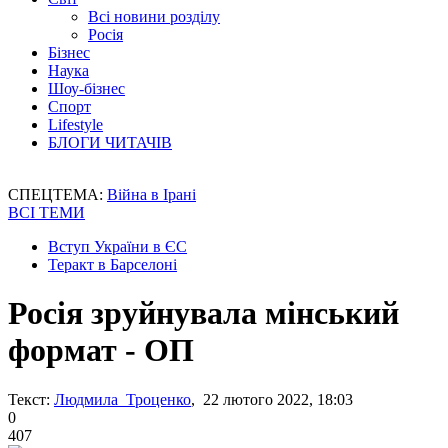
Всі новини розділу
Росія
Бізнес
Наука
Шоу-бізнес
Спорт
Lifestyle
БЛОГИ ЧИТАЧІВ
СПЕЦТЕМА:
Війна в Ірані
ВСІ ТЕМИ
Вступ України в ЄС
Теракт в Барселоні
Росія зруйнувала мінський
формат - ОП
Текст:
Людмила Троценко
, 22 лютого 2022, 18:03
0
407