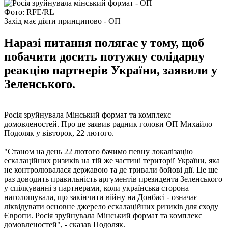
Фото: RFE/RL
Захід має діяти принципово - ОП
Наразі питання полягає у тому, щоб
побачити досить потужну солідарну
реакцію партнерів України, заявили у
Зеленського.
Росія зруйнувала Мінський формат та комплекс
домовленостей. Про це заявив радник голови ОП Михайло
Подоляк у вівторок, 22 лютого.
"Станом на день 22 лютого бачимо певну локалізацію
ескалаційних ризиків на тій же частині території України, яка
не контролювалася державою та де тривали бойові дії. Це ще
раз доводить правильність аргументів президента Зеленського
у спілкуванні з партнерами, коли українська сторона
наголошувала, що закінчити війну на Донбасі - означає
ліквідувати основне джерело ескалаційних ризиків для сходу
Європи. Росія зруйнувала Мінський формат та комплекс
домовленостей", - сказав Подоляк.