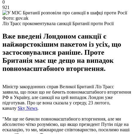
0
921
Фото: gov.uk
Ліз Трасс прокоментувала санкції Британії проти Росії
Вже введені Лондоном санкції є
найжорстокішим пакетом із усіх, що
застосовувалися раніше. Проте
Британія має ще дещо на випадок
повномасштабного вторгнення.
Міністр закордонних справ Великої Британії Ліз Трасс
заявила, що поки що не бачить повномасштабного вторгнення
РФ в Україну, але санкції на цей випадок Лондон уже
підготував. Про це вона сказала у середу, 23 лютого,
каналу
Sky News
.
"Ми ще не бачили повномасштабного вторгнення, але ми
абсолютно чітко розуміємо, що якщо президент Путін піде на
ескалацію, то ми, міжнародне співтовариство, посилимо наші