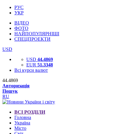
РУС
УКР
ВІДЕО
ФОТО
НАЙПОПУЛЯРНІШІ
СПЕЦПРОЕКТИ
USD
USD
44.4869
EUR
51.3348
Всі курси валют
44.4869
Авторизація
Пошук
RU
ВСІ РОЗДІЛИ
Головна
Україна
Місто
Світ