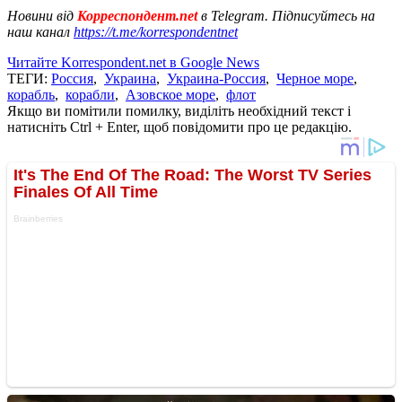
Новини від
Корреспондент.net
в Telegram. Підписуйтесь на
наш канал
https://t.me/korrespondentnet
Читайте Korrespondent.net в Google News
ТЕГИ:
Россия
,
Украина
,
Украина-Россия
,
Черное море
,
корабль
,
корабли
,
Азовское море
,
флот
Якщо ви помітили помилку, виділіть необхідний текст і
натисніть Ctrl + Enter, щоб повідомити про це редакцію.