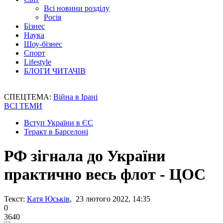
Всі новини розділу
Росія
Бізнес
Наука
Шоу-бізнес
Спорт
Lifestyle
БЛОГИ ЧИТАЧІВ
СПЕЦТЕМА:
Війна в Ірані
ВСІ ТЕМИ
Вступ України в ЄС
Теракт в Барселоні
РФ зігнала до України
практично весь флот - ЦОС
Текст:
Катя Юськів
, 23 лютого 2022, 14:35
0
3640