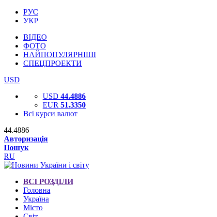
РУС
УКР
ВІДЕО
ФОТО
НАЙПОПУЛЯРНІШІ
СПЕЦПРОЕКТИ
USD
USD
44.4886
EUR
51.3350
Всі курси валют
44.4886
Авторизація
Пошук
RU
ВСІ РОЗДІЛИ
Головна
Україна
Місто
Світ