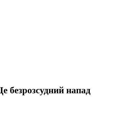
Це безрозсудний напад