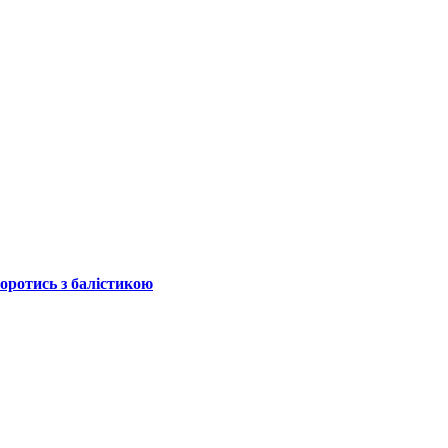
боротись з балістикою