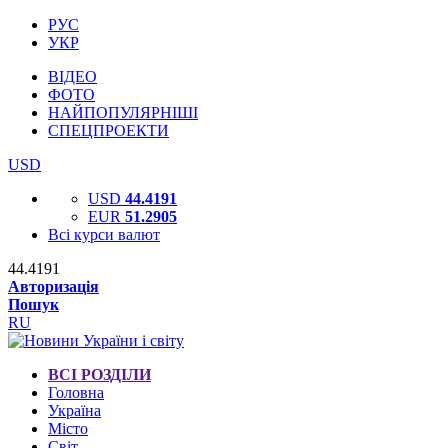
РУС
УКР
ВІДЕО
ФОТО
НАЙПОПУЛЯРНІШІ
СПЕЦПРОЕКТИ
USD
USD
44.4191
EUR
51.2905
Всі курси валют
44.4191
Авторизація
Пошук
RU
ВСІ РОЗДІЛИ
Головна
Україна
Місто
Світ