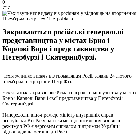
0
757
Прем'єр-міністр Чехії Петр Фіала
Закриваються російські генеральні
представництва у містах Брно і
Карлові Вари і представництва у
Петербурзі і Єкатеринбурзі.
Чехія зупиняє видачу віз громадянам Росії, заявив 24 лютого
прем'єр-міністр країни Петр Фіала.
Чехія також закриває російські генеральні консульства у містах
Брно і Карлові Вари і свої представництва у Петербурзі і
Єкатеринбурзі.
Напередодні віце-прем'єр, міністр внутрішніх справ
республіки Віт Ракушан сказав, що посилення візового
режиму з РФ є черговим сигналом підтримки України і
відповіддю на останні дії Росії.