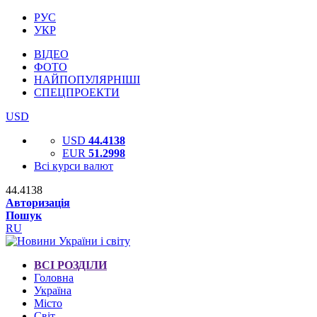
РУС
УКР
ВІДЕО
ФОТО
НАЙПОПУЛЯРНІШІ
СПЕЦПРОЕКТИ
USD
USD
44.4138
EUR
51.2998
Всі курси валют
44.4138
Авторизація
Пошук
RU
ВСІ РОЗДІЛИ
Головна
Україна
Місто
Світ