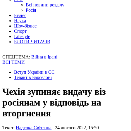
Всі новини розділу
Росія
Бізнес
Наука
Шоу-бізнес
Спорт
Lifestyle
БЛОГИ ЧИТАЧІВ
СПЕЦТЕМА:
Війна в Ірані
ВСІ ТЕМИ
Вступ України в ЄС
Теракт в Барселоні
Чехія зупиняє видачу віз
росіянам у відповідь на
вторгнення
Текст:
Надтока Світлана
, 24 лютого 2022, 15:50