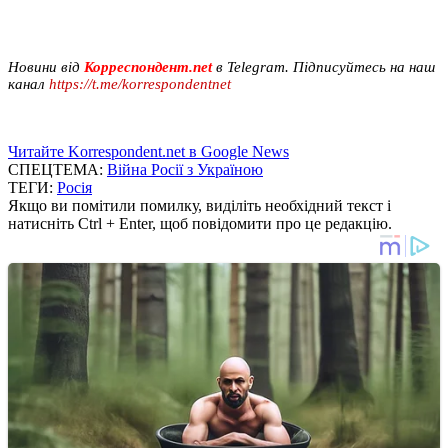
Новини від
Корреспондент.net
в Telegram. Підписуйтесь на наш
канал
https://t.me/korrespondentnet
Читайте Korrespondent.net в Google News
СПЕЦТЕМА:
Війна Росії з Україною
ТЕГИ:
Росія
Якщо ви помітили помилку, виділіть необхідний текст і
натисніть Ctrl + Enter, щоб повідомити про це редакцію.