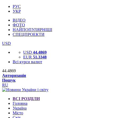
РУС
УКР
ВІДЕО
ФОТО
НАЙПОПУЛЯРНІШІ
СПЕЦПРОЕКТИ
USD
USD
44.4869
EUR
51.3348
Всі курси валют
44.4869
Авторизація
Пошук
RU
ВСІ РОЗДІЛИ
Головна
Україна
Місто
Світ