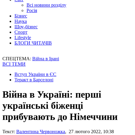
Всі новини розділу
Росія
Бізнес
Наука
Шоу-бізнес
Спорт
Lifestyle
БЛОГИ ЧИТАЧІВ
СПЕЦТЕМА:
Війна в Ірані
ВСІ ТЕМИ
Вступ України в ЄС
Теракт в Барселоні
Війна в Україні: перші
українські біженці
прибувають до Німеччини
Текст:
Валентина Червоножка
, 27 лютого 2022, 10:38