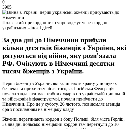
0
3905
Польський прикордонник супроводжує через кордон
українських жінок і дітей
За два дні до Німеччини прибули
кілька десятків біженців з України, які
рятуються від війни, яку розв'язала
РФ. Очікують в Німеччині десятки
тисяч біженців з України.
Перші біженці з України, які залишають країну у пошуках
безпеки та прихистку після того, як Російська Федерація
почала завдавати масштабних ударів по українській цивільній
та військовій інфраструктурі, почали прибувати до
Німеччини. Про це у суботу, 26 лютого, повідомляє агенція
dpa з посиланням на німецьку владу.
Біженці перетинають кордон з боку Польщі, біля міста Герліц.
За два дні польсько-німецький кордон там перетнули до 10