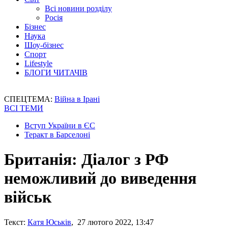
Всі новини розділу
Росія
Бізнес
Наука
Шоу-бізнес
Спорт
Lifestyle
БЛОГИ ЧИТАЧІВ
СПЕЦТЕМА:
Війна в Ірані
ВСІ ТЕМИ
Вступ України в ЄС
Теракт в Барселоні
Британія: Діалог з РФ
неможливий до виведення
військ
Текст:
Катя Юськів
, 27 лютого 2022, 13:47