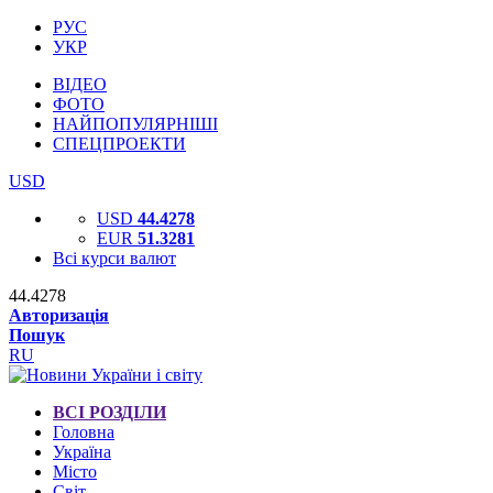
РУС
УКР
ВІДЕО
ФОТО
НАЙПОПУЛЯРНІШІ
СПЕЦПРОЕКТИ
USD
USD
44.4278
EUR
51.3281
Всі курси валют
44.4278
Авторизація
Пошук
RU
ВСІ РОЗДІЛИ
Головна
Україна
Місто
Світ