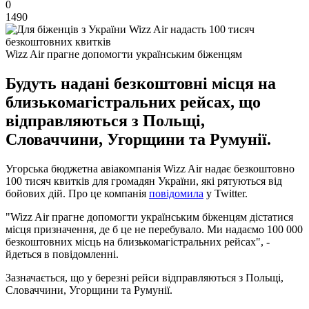
0
1490
Wizz Air прагне допомогти українським біженцям
Будуть надані безкоштовні місця на
близькомагістральних рейсах, що
відправляються з Польщі,
Словаччини, Угорщини та Румунії.
Угорська бюджетна авіакомпанія Wizz Air надає безкоштовно
100 тисяч квитків для громадян України, які рятуються від
бойових дій. Про це компанія
повідомила
у Twitter.
"Wizz Air прагне допомогти українським біженцям дістатися
місця призначення, де б це не перебувало. Ми надаємо 100 000
безкоштовних місць на близькомагістральних рейсах", -
йдеться в повідомленні.
Зазначається, що у березні рейси відправляються з Польщі,
Словаччини, Угорщини та Румунії.