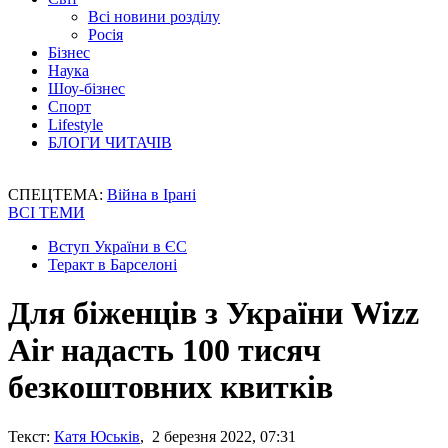
Всі новини розділу
Росія
Бізнес
Наука
Шоу-бізнес
Спорт
Lifestyle
БЛОГИ ЧИТАЧІВ
СПЕЦТЕМА:
Війна в Ірані
ВСІ ТЕМИ
Вступ України в ЄС
Теракт в Барселоні
Для біженців з України Wizz
Air надасть 100 тисяч
безкоштовних квитків
Текст:
Катя Юськів
, 2 березня 2022, 07:31