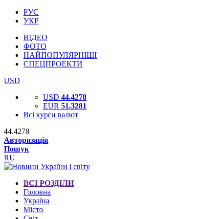
РУС
УКР
ВІДЕО
ФОТО
НАЙПОПУЛЯРНІШІ
СПЕЦПРОЕКТИ
USD
USD
44.4278
EUR
51.3281
Всі курси валют
44.4278
Авторизація
Пошук
RU
ВСІ РОЗДІЛИ
Головна
Україна
Місто
Світ