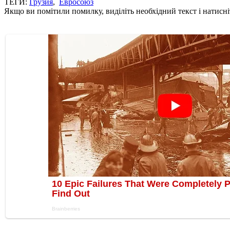
ТЕГИ:
Грузия
,
Евросоюз
Якщо ви помітили помилку, виділіть необхідний текст і натисніт