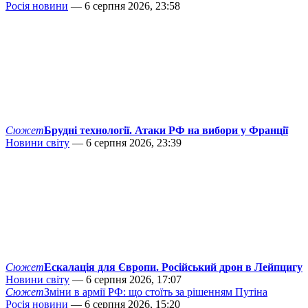
Росія новини
— 6 серпня 2026, 23:58
Сюжет
Брудні технології. Атаки РФ на вибори у Франції
Новини світу
— 6 серпня 2026, 23:39
Сюжет
Ескалація для Європи. Російський дрон в Лейпцигу
Новини світу
— 6 серпня 2026, 17:07
Сюжет
Зміни в армії РФ: що стоїть за рішенням Путіна
Росія новини
— 6 серпня 2026, 15:20