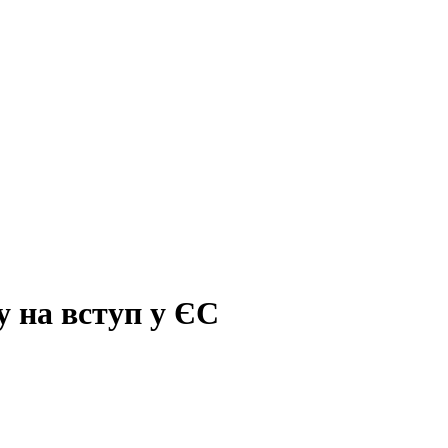
у на вступ у ЄС