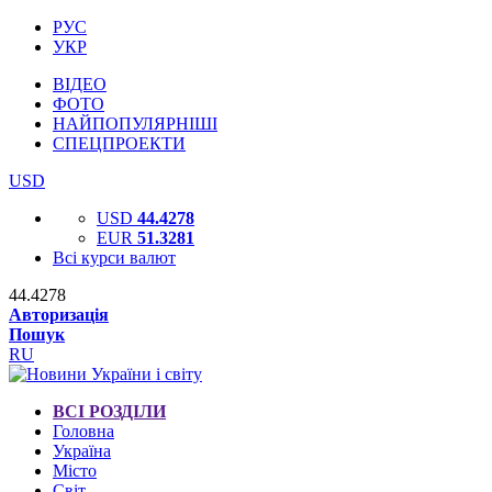
РУС
УКР
ВІДЕО
ФОТО
НАЙПОПУЛЯРНІШІ
СПЕЦПРОЕКТИ
USD
USD
44.4278
EUR
51.3281
Всі курси валют
44.4278
Авторизація
Пошук
RU
ВСІ РОЗДІЛИ
Головна
Україна
Місто
Світ