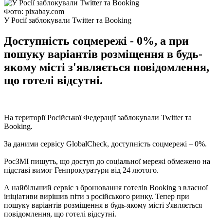
Фото: pixabay.com
У Росії заблокували Twitter та Booking
Доступність соцмережі - 0%, а при
пошуку варіантів розміщення в будь-
якому місті з'являється повідомлення,
що готелі відсутні.
На території Російської Федерації заблокували Twitter та
Booking.
За даними сервісу GlobalCheck, доступність соцмережі – 0%.
РосЗМІ пишуть, що доступ до соціальної мережі обмежено на
підставі вимог Генпрокуратури від 24 лютого.
А найбільший сервіс з бронювання готелів Booking з власної
ініціативи вирішив піти з російського ринку. Тепер при
пошуку варіантів розміщення в будь-якому місті з'являється
повідомлення, що готелі відсутні.