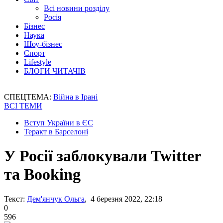
Всі новини розділу
Росія
Бізнес
Наука
Шоу-бізнес
Спорт
Lifestyle
БЛОГИ ЧИТАЧІВ
СПЕЦТЕМА:
Війна в Ірані
ВСІ ТЕМИ
Вступ України в ЄС
Теракт в Барселоні
У Росії заблокували Twitter
та Booking
Текст:
Дем'янчук Ольга
, 4 березня 2022, 22:18
0
596