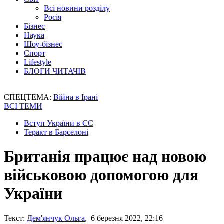
Всі новини розділу
Росія
Бізнес
Наука
Шоу-бізнес
Спорт
Lifestyle
БЛОГИ ЧИТАЧІВ
СПЕЦТЕМА:
Війна в Ірані
ВСІ ТЕМИ
Вступ України в ЄС
Теракт в Барселоні
Британія працює над новою
військовою допомогою для
України
Текст:
Дем'янчук Ольга
, 6 березня 2022, 22:16