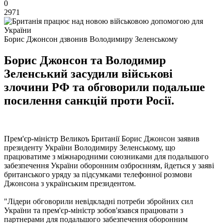
0
2971
Борис Джонсон дзвонив Володимиру Зеленському
Борис Джонсон та Володимир
Зеленський засудили військові
злочини РФ та обговорили подальше
посилення санкцій проти Росії.
Прем'єр-міністр Великоъ Британії Борис Джонсон заявив
президенту України Володимиру Зеленському, що
працюватиме з міжнародними союзниками для подальшого
забезпечення України оборонним озброєнням, йдеться у заяві
британського уряду за підсумками телефонної розмови
Джонсона з українським президентом.
"Лідери обговорили невідкладні потреби збройних сил
України та прем'єр-міністр зобов'язався працювати з
партнерами для подальшого забезпечення оборонним