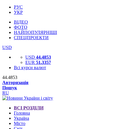
РУС
УКР
ВІДЕО
ФОТО
НАЙПОПУЛЯРНІШІ
СПЕЦПРОЕКТИ
USD
USD
44.4853
EUR
51.3357
Всі курси валют
44.4853
Авторизація
Пошук
RU
ВСІ РОЗДІЛИ
Головна
Україна
Місто
Світ