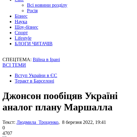
Всі новини розділу
Росія
Бізнес
Наука
Шоу-бізнес
Спорт
Lifestyle
БЛОГИ ЧИТАЧІВ
СПЕЦТЕМА:
Війна в Ірані
ВСІ ТЕМИ
Вступ України в ЄС
Теракт в Барселоні
Джонсон пообіцяв Україні
аналог плану Маршалла
Текст:
Людмила Троценко
, 8 березня 2022, 19:41
0
4707