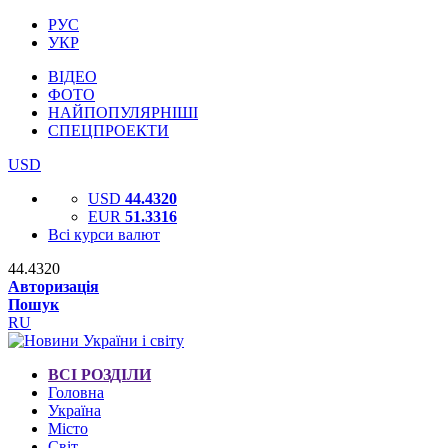
РУС
УКР
ВІДЕО
ФОТО
НАЙПОПУЛЯРНІШІ
СПЕЦПРОЕКТИ
USD
USD
44.4320
EUR
51.3316
Всі курси валют
44.4320
Авторизація
Пошук
RU
ВСІ РОЗДІЛИ
Головна
Україна
Місто
Світ