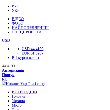
РУС
УКР
ВІДЕО
ФОТО
НАЙПОПУЛЯРНІШІ
СПЕЦПРОЕКТИ
USD
USD
44.4190
EUR
51.3207
Всі курси валют
44.4190
Авторизація
Пошук
RU
ВСІ РОЗДІЛИ
Головна
Україна
Місто
Світ