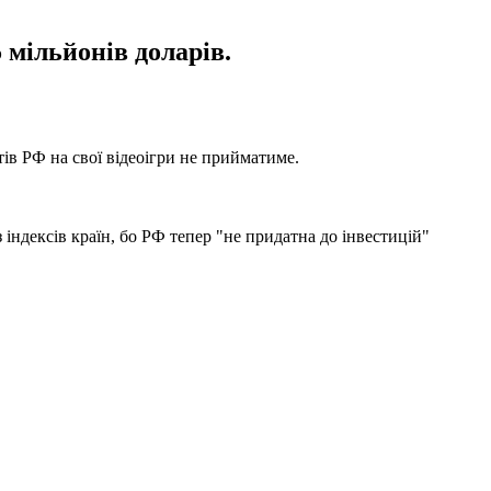
 мільйонів доларів.
тів РФ на свої відеоігри не прийматиме.
з індексів країн, бо РФ тепер "не придатна до інвестицій"