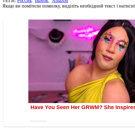
ТЕГИ:
Россия
,
рынок
,
Amazon
Якщо ви помітили помилку, виділіть необхідний текст і натисніт