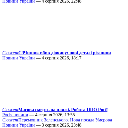
Новини України
— 4 серпня 2026, 22:48
Сюжет
СЗЧшник вбив дівчину: нові деталі різанини
Новини України
— 4 серпня 2026, 18:17
Сюжет
Масова смерть на пляжі. Робота ППО Росії
Росія новини
— 4 серпня 2026, 13:55
Сюжет
Перемовник Зеленського. Нова посада Умерова
Новини України
— 3 серпня 2026, 23:48