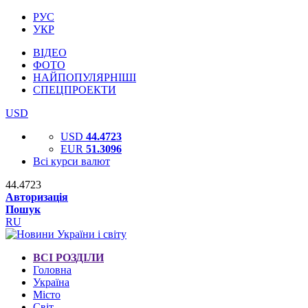
РУС
УКР
ВІДЕО
ФОТО
НАЙПОПУЛЯРНІШІ
СПЕЦПРОЕКТИ
USD
USD
44.4723
EUR
51.3096
Всі курси валют
44.4723
Авторизація
Пошук
RU
ВСІ РОЗДІЛИ
Головна
Україна
Місто
Світ