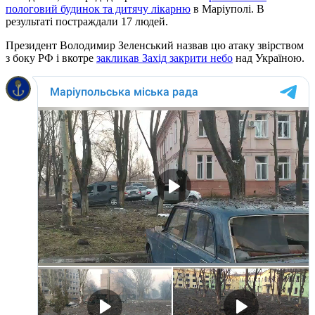
пологовий будинок та дитячу лікарню
в Маріуполі. В
результаті постраждали 17 людей.
Президент Володимир Зеленський назвав цю атаку звірством
з боку РФ і вкотре
закликав Захід закрити небо
над Україною.