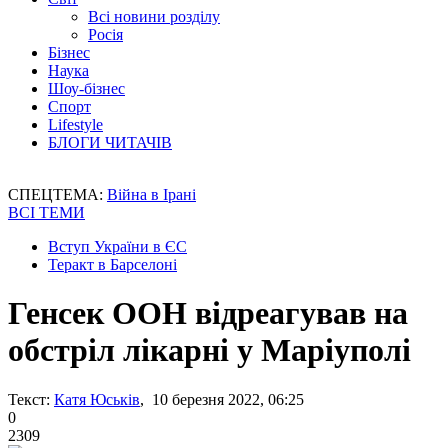
Всі новини розділу
Росія
Бізнес
Наука
Шоу-бізнес
Спорт
Lifestyle
БЛОГИ ЧИТАЧІВ
СПЕЦТЕМА:
Війна в Ірані
ВСІ ТЕМИ
Вступ України в ЄС
Теракт в Барселоні
Генсек ООН відреагував на
обстріл лікарні у Маріуполі
Текст:
Катя Юськів
, 10 березня 2022, 06:25
0
2309