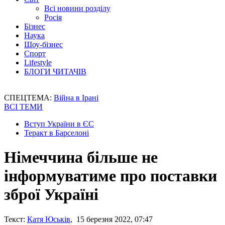
Всі новини розділу
Росія
Бізнес
Наука
Шоу-бізнес
Спорт
Lifestyle
БЛОГИ ЧИТАЧІВ
СПЕЦТЕМА:
Війна в Ірані
ВСІ ТЕМИ
Вступ України в ЄС
Теракт в Барселоні
Німеччина більше не
інформуватиме про поставки
зброї Україні
Текст:
Катя Юськів
, 15 березня 2022, 07:47