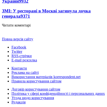
України
9932
ЗМІ: У ресторані в Москві загинула дочка
генерала
9371
Читати коментарі
Повна версія сайту
Facebook
Twitter
RSS-стрічки
E-mail розсилка
Контакти
Реклама на сайті
Використання матеріалів korrespondent.net
Правила користування сайтом
Договір користування сайтом
Політика у сфері конфіденційності і персональних даних
Угода щодо користування
Редакція