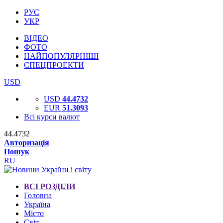
РУС
УКР
ВІДЕО
ФОТО
НАЙПОПУЛЯРНІШІ
СПЕЦПРОЕКТИ
USD
USD
44.4732
EUR
51.3093
Всі курси валют
44.4732
Авторизація
Пошук
RU
ВСІ РОЗДІЛИ
Головна
Україна
Місто
Світ