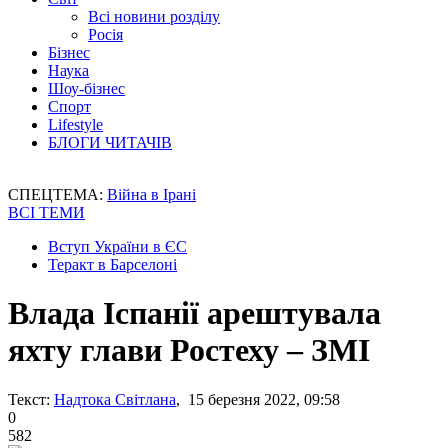
Всі новини розділу
Росія
Бізнес
Наука
Шоу-бізнес
Спорт
Lifestyle
БЛОГИ ЧИТАЧІВ
СПЕЦТЕМА:
Війна в Ірані
ВСІ ТЕМИ
Вступ України в ЄС
Теракт в Барселоні
Влада Іспанії арештувала
яхту глави Ростеху – ЗМІ
Текст:
Надтока Світлана
, 15 березня 2022, 09:58
0
582