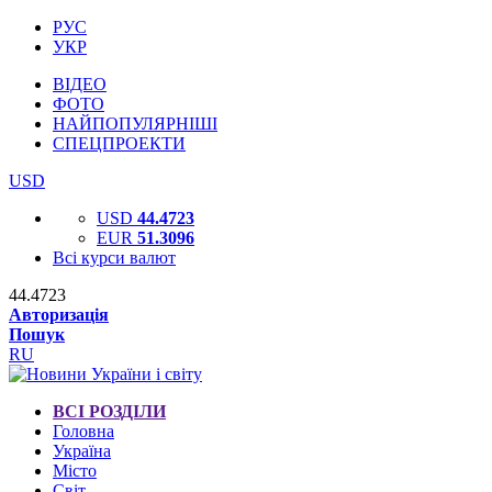
РУС
УКР
ВІДЕО
ФОТО
НАЙПОПУЛЯРНІШІ
СПЕЦПРОЕКТИ
USD
USD
44.4723
EUR
51.3096
Всі курси валют
44.4723
Авторизація
Пошук
RU
ВСІ РОЗДІЛИ
Головна
Україна
Місто
Світ