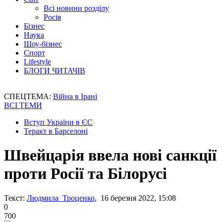
Всі новини розділу
Росія
Бізнес
Наука
Шоу-бізнес
Спорт
Lifestyle
БЛОГИ ЧИТАЧІВ
СПЕЦТЕМА:
Війна в Ірані
ВСІ ТЕМИ
Вступ України в ЄС
Теракт в Барселоні
Швейцарія ввела нові санкції
проти Росії та Білорусі
Текст:
Людмила Троценко
, 16 березня 2022, 15:08
0
700