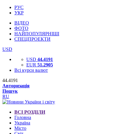
РУС
УКР
ВІДЕО
ФОТО
НАЙПОПУЛЯРНІШІ
СПЕЦПРОЕКТИ
USD
USD
44.4191
EUR
51.2905
Всі курси валют
44.4191
Авторизація
Пошук
RU
ВСІ РОЗДІЛИ
Головна
Україна
Місто
Світ