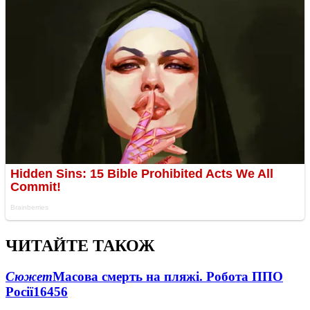
ЧИТАЙТЕ ТАКОЖ
Сюжет
Масова смерть на пляжі. Робота ППО
Росії
16456