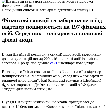
Фото: news.mail.ru
Санкційний список Швейцарії є ідентичним списку ЄС
Фінансові санкції та заборона на в'їзд
відтепер поширюється на 197 фізичних
осіб. Серед них – олігархи та впливові
ділові люди.
Влада Швейцарії розширила санкції щодо Росії, включивши
до списку санкцій понад 200 осіб та організацій із країни-
агресора. Про це повідомляє
сайт
швейцарського уряду.
Вказано, що "фінансові санкції та заборона на в'їзд відтепер
поширюється на 197 фізичних осіб", серед них – "олігархи та
впливові ділові люди". Їхні банківські рахунки в Швейцарії
будуть заморожені. Дев'ять нових організацій з РФ будуть
"піддані фінансовим санкціям".
В уряді Швейцарії зазначили, що країна приєдналася до
вжитих 15 березня заходів Євросоюзу щодо "підданих санкцій