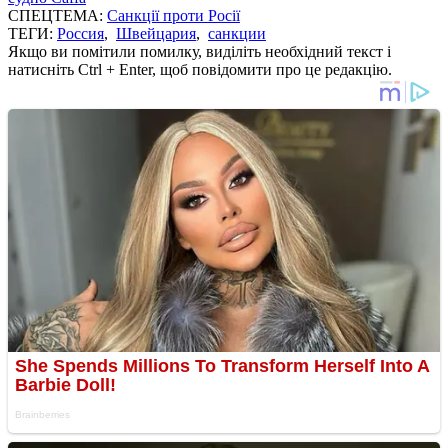
СПЕЦТЕМА:
Санкції проти Росії
ТЕГИ:
Россия
,
Швейцария
,
санкции
Якщо ви помітили помилку, виділіть необхідний текст і
натисніть Ctrl + Enter, щоб повідомити про це редакцію.