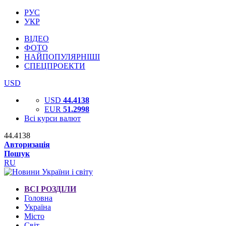
РУС
УКР
ВІДЕО
ФОТО
НАЙПОПУЛЯРНІШІ
СПЕЦПРОЕКТИ
USD
USD
44.4138
EUR
51.2998
Всі курси валют
44.4138
Авторизація
Пошук
RU
ВСІ РОЗДІЛИ
Головна
Україна
Місто
Світ