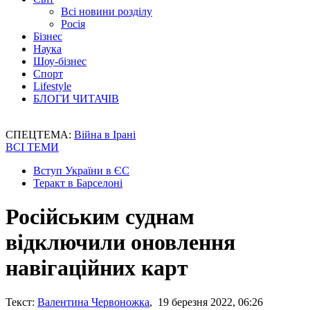
Всі новини розділу
Росія
Бізнес
Наука
Шоу-бізнес
Спорт
Lifestyle
БЛОГИ ЧИТАЧІВ
СПЕЦТЕМА:
Війна в Ірані
ВСІ ТЕМИ
Вступ України в ЄС
Теракт в Барселоні
Російським суднам
відключили оновлення
навігаційних карт
Текст:
Валентина Червоножка
, 19 березня 2022, 06:26