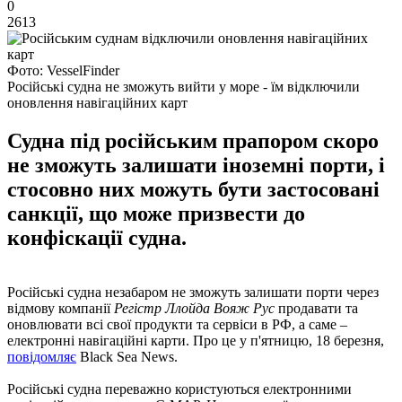
0
2613
Фото: VesselFinder
Російські судна не зможуть вийти у море - їм відключили
оновлення навігаційних карт
Судна під російським прапором скоро
не зможуть залишати іноземні порти, і
стосовно них можуть бути застосовані
санкції, що може призвести до
конфіскації судна.
Російські судна незабаром не зможуть залишати порти через
відмову компанії
Регістр Ллойда Вояж Рус
продавати та
оновлювати всі свої продукти та сервіси в РФ, а саме –
електронні навігаційні карти. Про це у п'ятницю, 18 березня,
повідомляє
Black Sea News.
Російські судна переважно користуються електронними