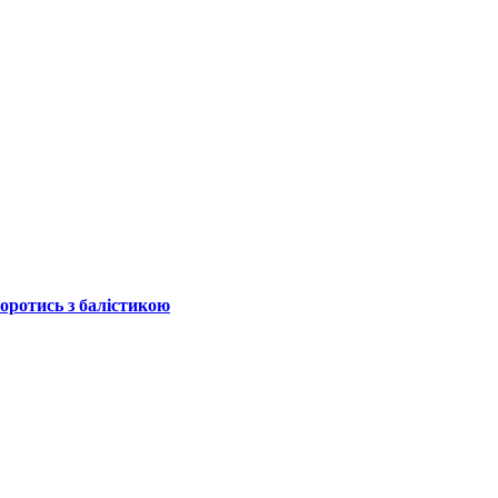
боротись з балістикою