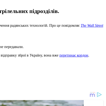
рілельних підрозділів.
вчення радянських технологій. Про це повідомляє
The Wall Street
 не передавали.
ідправку зброї в Україну, вона вже
перетинає кордон
.