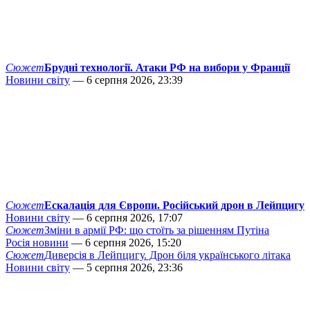
Сюжет
Брудні технології. Атаки РФ на вибори у Франції
Новини світу
— 6 серпня 2026, 23:39
Сюжет
Ескалація для Європи. Російський дрон в Лейпцигу
Новини світу
— 6 серпня 2026, 17:07
Сюжет
Зміни в армії РФ: що стоїть за рішенням Путіна
Росія новини
— 6 серпня 2026, 15:20
Сюжет
Диверсія в Лейпцигу. Дрон біля українського літака
Новини світу
— 5 серпня 2026, 23:36