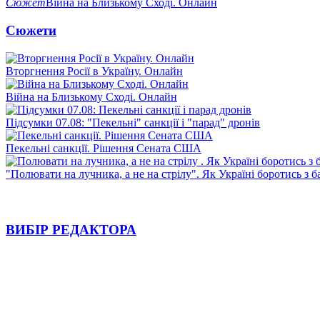
Сюжет
Війна на Близькому Сході. Онлайн
Сюжети
Вторгнення Росії в Україну. Онлайн
Війна на Близькому Сході. Онлайн
Підсумки 07.08: "Пекельні" санкції і "парад" дронів
Пекельні санкції. Рішення Сената США
"Полювати на лучника, а не на стрілу". Як Україні боротись з 
ВИБІР РЕДАКТОРА