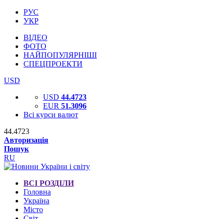
РУС
УКР
ВІДЕО
ФОТО
НАЙПОПУЛЯРНІШІ
СПЕЦПРОЕКТИ
USD
USD
44.4723
EUR
51.3096
Всі курси валют
44.4723
Авторизація
Пошук
RU
ВСІ РОЗДІЛИ
Головна
Україна
Місто
Світ