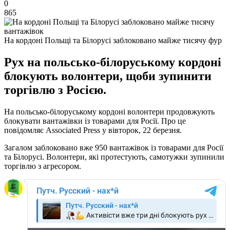
0
865
На кордоні Польщі та Білорусі заблоковано майже тисячу фур
Рух на польсько-білоруському кордоні
блокують волонтери, щоби зупинити
торгівлю з Росією.
На польсько-білоруському кордоні волонтери продовжують
блокувати вантажівки із товарами для Росії. Про це
повідомляє Associated Press у вівторок, 22 березня.
Загалом заблоковано вже 950 вантажівок із товарами для Росії
та Білорусі. Волонтери, які протестують, самотужки зупинили
торгівлю з агресором.