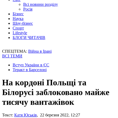
Всі новини розділу
Росія
Бізнес
Наука
Шоу-бізнес
Спорт
Lifestyle
БЛОГИ ЧИТАЧІВ
СПЕЦТЕМА:
Війна в Ірані
ВСІ ТЕМИ
Вступ України в ЄС
Теракт в Барселоні
На кордоні Польщі та
Білорусі заблоковано майже
тисячу вантажівок
Текст:
Катя Юськів
, 22 березня 2022, 12:27