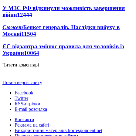
У МЗС РФ відкинули можливість завершення
війни
12444
Сюжет
Бенкет генералів. Наслідки вибуху в
Москві
11504
ЄС відзавтра змінює правила для чоловіків із
України
10064
Читати коментарі
Повна версія сайту
Facebook
Twitter
RSS-стрічки
E-mail розсилка
Контакти
Реклама на сайті
Використання матеріалів korrespondent.net
Правила користування сайтом