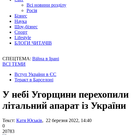
Всі новини розділу
Росія
Бізнес
Наука
Шоу-бізнес
Спорт
Lifestyle
БЛОГИ ЧИТАЧІВ
СПЕЦТЕМА:
Війна в Ірані
ВСІ ТЕМИ
Вступ України в ЄС
Теракт в Барселоні
У небі Угорщини перехопили
літальний апарат із України
Текст:
Катя Юськів
, 22 березня 2022, 14:40
0
20783