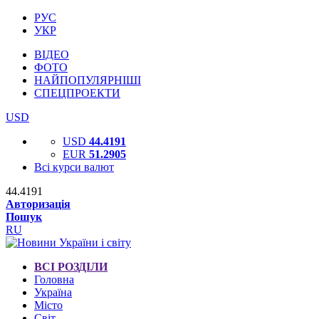
РУС
УКР
ВІДЕО
ФОТО
НАЙПОПУЛЯРНІШІ
СПЕЦПРОЕКТИ
USD
USD
44.4191
EUR
51.2905
Всі курси валют
44.4191
Авторизація
Пошук
RU
ВСІ РОЗДІЛИ
Головна
Україна
Місто
Світ