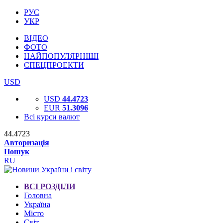
РУС
УКР
ВІДЕО
ФОТО
НАЙПОПУЛЯРНІШІ
СПЕЦПРОЕКТИ
USD
USD
44.4723
EUR
51.3096
Всі курси валют
44.4723
Авторизація
Пошук
RU
ВСІ РОЗДІЛИ
Головна
Україна
Місто
Світ