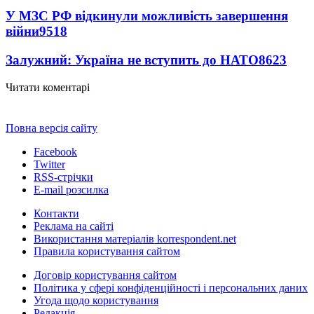
У МЗС РФ відкинули можливість завершення
війни
9518
Залужний: Україна не вступить до НАТО
8623
Читати коментарі
Повна версія сайту
Facebook
Twitter
RSS-стрічки
E-mail розсилка
Контакти
Реклама на сайті
Використання матеріалів korrespondent.net
Правила користування сайтом
Договір користування сайтом
Політика у сфері конфіденційності і персональних даних
Угода щодо користування
Редакція