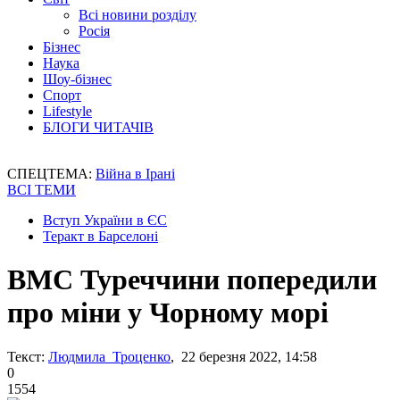
Всі новини розділу
Росія
Бізнес
Наука
Шоу-бізнес
Спорт
Lifestyle
БЛОГИ ЧИТАЧІВ
СПЕЦТЕМА:
Війна в Ірані
ВСІ ТЕМИ
Вступ України в ЄС
Теракт в Барселоні
ВМС Туреччини попередили
про міни у Чорному морі
Текст:
Людмила Троценко
, 22 березня 2022, 14:58
0
1554