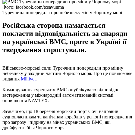
Фото: facebook.com/tcsavunma
Туреччина попередила про небезпеку мін у Чорному морі
Російська сторона намагається
покласти відповідальність за снаряди
на українські ВМС, проте в Україні її
твердження спростували.
Військово-морські сили Туреччини попередили про мінну
небезпеку у західній частині Чорного моря. Про це повідомляє
видання
Milliyet
.
Командування турецьких ВМС опублікувало відповідне
застереження у міжнародній автоматизованій системі
оповіщення NAVTEX.
Зазначимо, що 18 березня морський порт Сочі направив
судновласникам та капітанам кораблів у регіоні попередження
про загрозу "підриву на мінах українських ВМС, які
дрейфують біля Чорного моря".